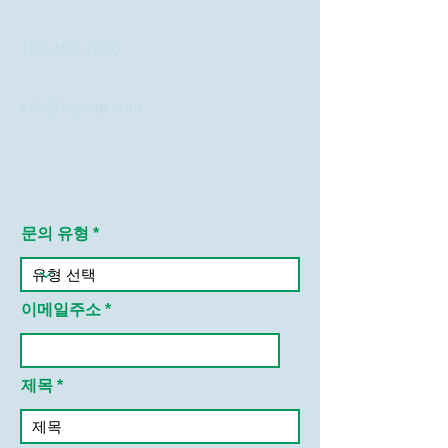
123-456-7890
info@mysite.com
문의 유형
이메일주소
제목